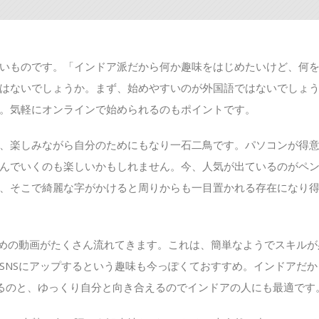
いものです。「インドア派だから何か趣味をはじめたいけど、何
はないでしょうか。まず、始めやすいのが外国語ではないでしょ
。気軽にオンラインで始められるのもポイントです。
、楽しみながら自分のためにもなり一石二鳥です。パソコンが得
んでいくのも楽しいかもしれません。今、人気が出ているのがペ
、そこで綺麗な字がかけると周りからも一目置かれる存在になり
短めの動画がたくさん流れてきます。これは、簡単なようでスキルが
SNSにアップするという趣味も今っぽくておすすめ。インドアだか
るのと、ゆっくり自分と向き合えるのでインドアの人にも最適です