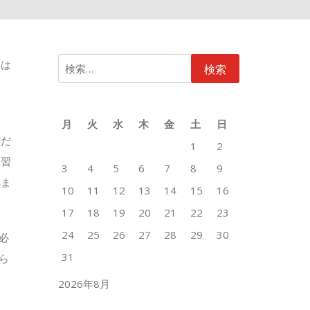
検
をは
索:
う
月
火
水
木
金
土
日
意だ
1
2
ン習
3
4
5
6
7
8
9
得ま
10
11
12
13
14
15
16
17
18
19
20
21
22
23
24
25
26
27
28
29
30
必
31
ら
。
2026年8月