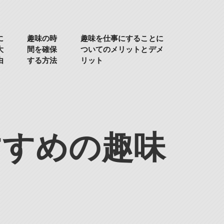
に
趣味の時
趣味を仕事にすることに
大
間を確保
ついてのメリットとデメ
由
する方法
リット
すすめの趣味