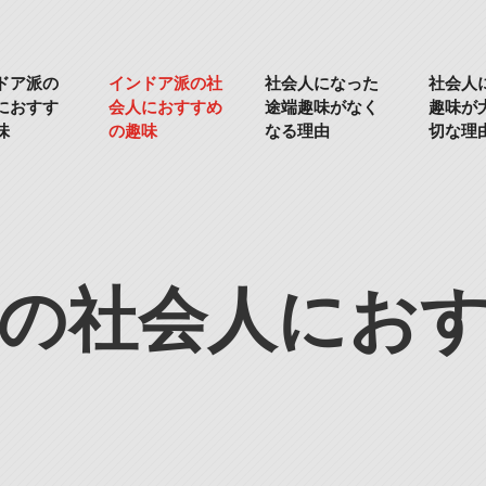
ドア派の
インドア派の社
社会人になった
社会人
におすす
会人におすすめ
途端趣味がなく
趣味が
味
の趣味
なる理由
切な理
の社会人にお