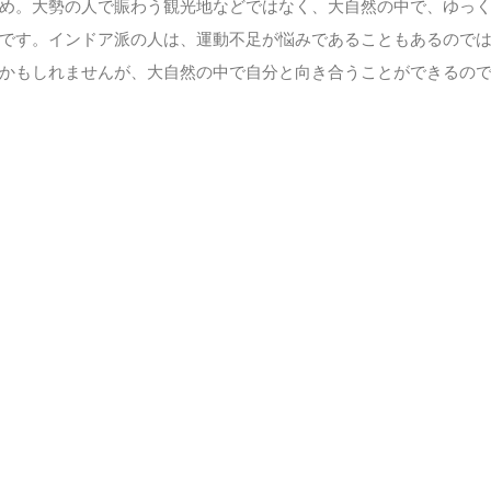
め。大勢の人で賑わう観光地などではなく、大自然の中で、ゆっ
です。インドア派の人は、運動不足が悩みであることもあるので
かもしれませんが、大自然の中で自分と向き合うことができるの