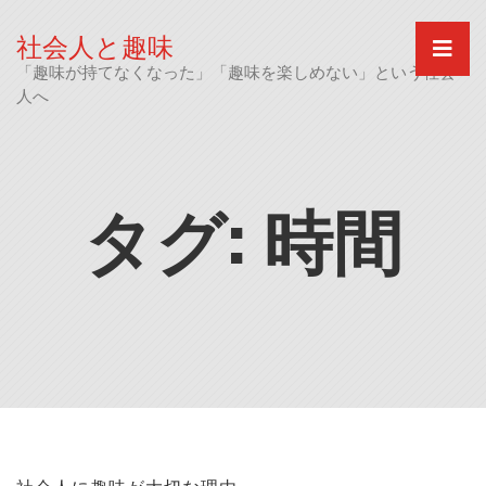
Skip
to
社会人と趣味
content
「趣味が持てなくなった」「趣味を楽しめない」という社会
人へ
タグ:
時間